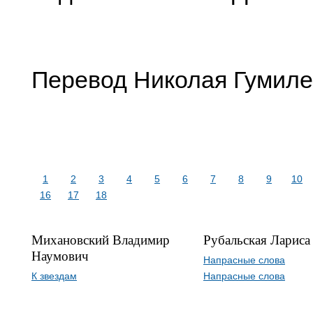
Перевод Николая Гумиле
1
2
3
4
5
6
7
8
9
10
16
17
18
Михановский Владимир
Рубальская Лариса
Наумович
Напрасные слова
К звездам
Напрасные слова