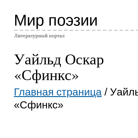
Мир поэзии
Уайльд Оскар
«Сфинкс»
Главная страница
/ Уайл
«Сфинкс»