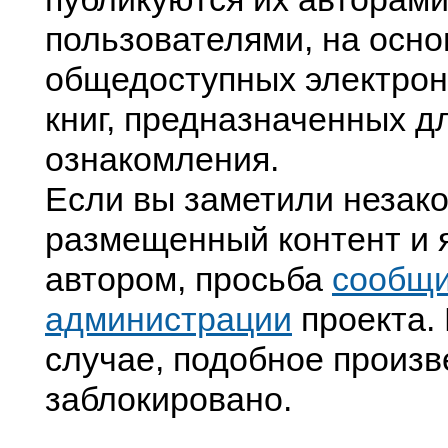
пользователями, на осно
общедоступных электрон
книг, предназначенных д
ознакомления.
Если вы заметили незак
размещенный контент и я
автором, просьба
сообщ
администрации
проекта. 
случае, подобное произв
заблокировано.