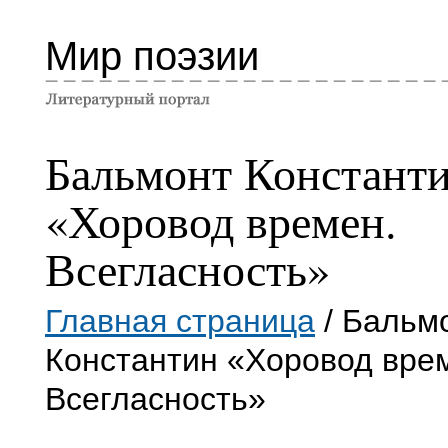
Мир поэзии
Бальмонт Констант
«Хоровод времен.
Всегласность»
Главная страница
/ Бальм
Константин «Хоровод вре
Всегласность»