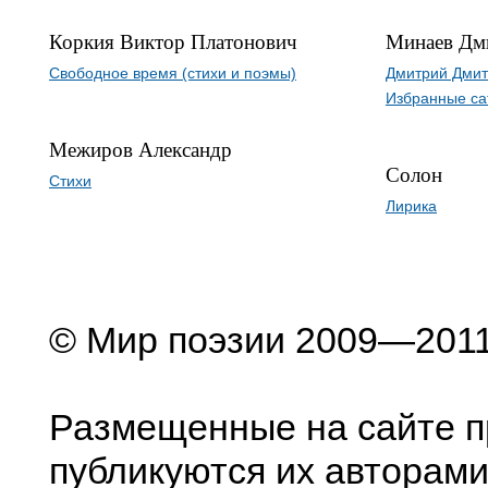
Коркия Виктор Платонович
Минаев Дм
Свободное время (стихи и поэмы)
Дмитрий Дмит
Избранные са
Межиров Александр
Солон
Стихи
Лирика
© Мир поэзии 2009—201
Размещенные на сайте п
публикуются их авторами