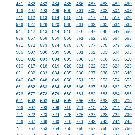
481
482
483
484
485
486
487
488
489
490
496
497
498
499
500
501
502
503
504
505
511
512
513
514
515
516
517
518
519
520
526
527
528
529
530
531
532
533
534
535
541
542
543
544
545
546
547
548
549
550
556
557
558
559
560
561
562
563
564
565
571
572
573
574
575
576
577
578
579
580
586
587
588
589
590
591
592
593
594
595
601
602
603
604
605
606
607
608
609
610
616
617
618
619
620
621
622
623
624
625
631
632
633
634
635
636
637
638
639
640
646
647
648
649
650
651
652
653
654
655
661
662
663
664
665
666
667
668
669
670
676
677
678
679
680
681
682
683
684
685
691
692
693
694
695
696
697
698
699
700
706
707
708
709
710
711
712
713
714
715
721
722
723
724
725
726
727
728
729
730
736
737
738
739
740
741
742
743
744
745
751
752
753
754
755
756
757
758
759
760