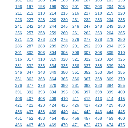
181
182
183
184
185
186
187
188
189
190
196
197
198
199
200
201
202
203
204
205
211
212
213
214
215
216
217
218
219
220
226
227
228
229
230
231
232
233
234
235
241
242
243
244
245
246
247
248
249
250
256
257
258
259
260
261
262
263
264
265
271
272
273
274
275
276
277
278
279
280
286
287
288
289
290
291
292
293
294
295
301
302
303
304
305
306
307
308
309
310
316
317
318
319
320
321
322
323
324
325
331
332
333
334
335
336
337
338
339
340
346
347
348
349
350
351
352
353
354
355
361
362
363
364
365
366
367
368
369
370
376
377
378
379
380
381
382
383
384
385
391
392
393
394
395
396
397
398
399
400
406
407
408
409
410
411
412
413
414
415
421
422
423
424
425
426
427
428
429
430
436
437
438
439
440
441
442
443
444
445
451
452
453
454
455
456
457
458
459
460
466
467
468
469
470
471
472
473
474
475