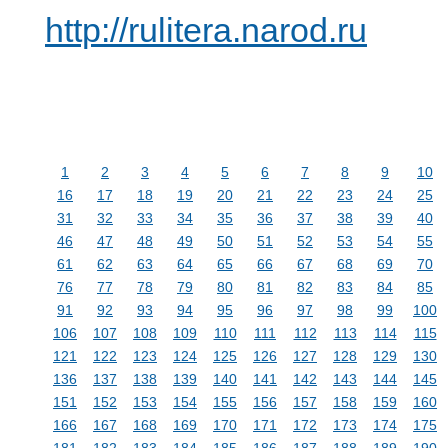
http://rulitera.narod.ru
1
2
3
4
5
6
7
8
9
10
16
17
18
19
20
21
22
23
24
25
31
32
33
34
35
36
37
38
39
40
46
47
48
49
50
51
52
53
54
55
61
62
63
64
65
66
67
68
69
70
76
77
78
79
80
81
82
83
84
85
91
92
93
94
95
96
97
98
99
100
106
107
108
109
110
111
112
113
114
115
121
122
123
124
125
126
127
128
129
130
136
137
138
139
140
141
142
143
144
145
151
152
153
154
155
156
157
158
159
160
166
167
168
169
170
171
172
173
174
175