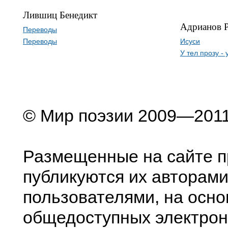
Лившиц Бенедикт
Адрианов 
Переводы
Переводы
Исуси
У тел прозу - 
© Мир поэзии 2009—201
Размещенные на сайте п
публикуются их авторами
пользователями, на осно
общедоступных электрон