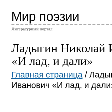
Мир поэзии
Ладыгин Николай 
«И лад, и дали»
Главная страница
/ Лады
Иванович «И лад, и дали