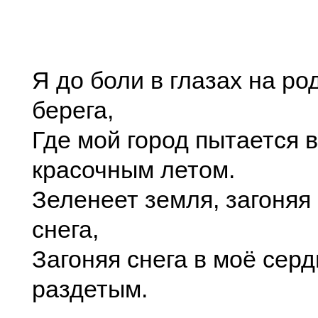
Я до боли в глазах на р
берега,
Где мой город пытается в
красочным летом.
Зеленеет земля, загоняя 
снега,
Загоняя снега в моё серд
раздетым.