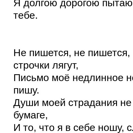
Я долгою дорогою пытаю
тебе.
Не пишется, не пишется,
строчки лягут,
Письмо моё недлинное 
пишу.
Души моей страдания не
бумаге,
И то, что я в себе ношу, 