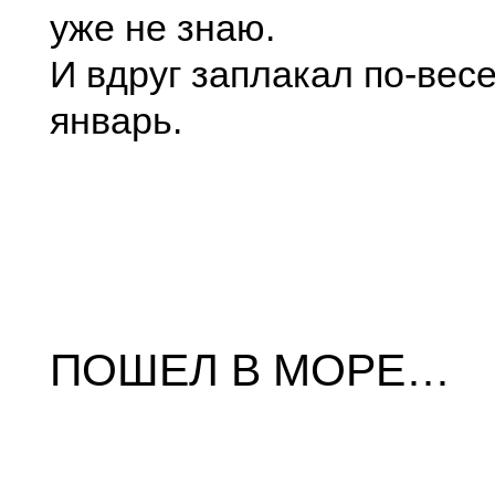
уже не знаю.
И вдруг заплакал по-вес
январь.
ПОШЕЛ В МОРЕ…