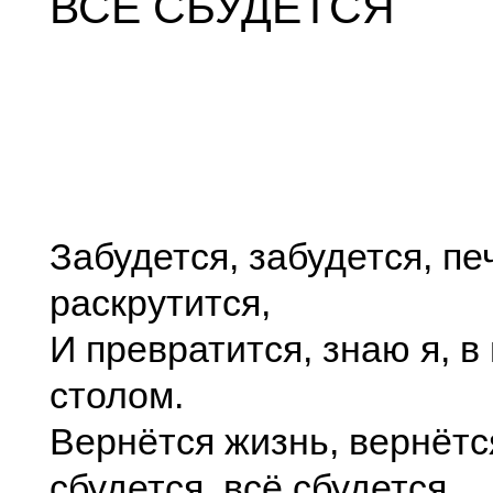
ВСЁ СБУДЕТСЯ
Забудется, забудется, пе
раскрутится,
И превратится, знаю я, в
столом.
Вернётся жизнь, вернётся
сбудется, всё сбудется