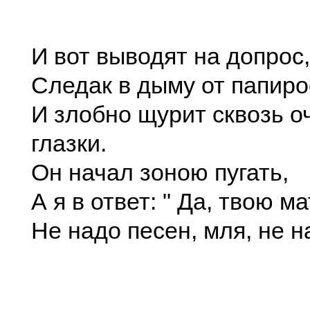
И вот выводят на допрос,
Следак в дыму от папиро
И злобно щурит сквозь о
глазки.
Он начал зоною пугать,
А я в ответ: " Да, твою ма
Не надо песен, мля, не на