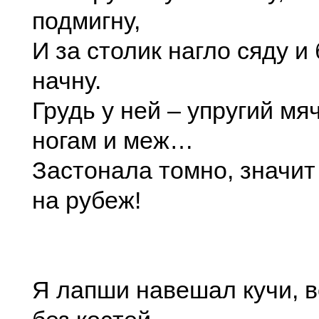
подмигну,
И за столик нагло сяду и
начну.
Грудь у ней – упругий мя
ногам и меж…
Застонала томно, значит
на рубеж!
Я лапши навешал кучи, в