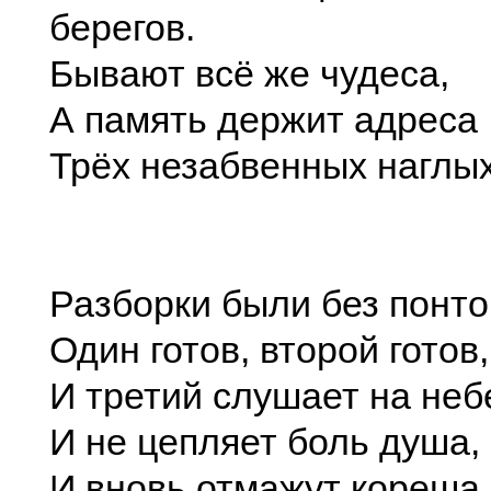
берегов.
Бывают всё же чудеса,
А память держит адреса
Трёх незабвенных наглых
Разборки были без понто
Один готов, второй готов,
И третий слушает на неб
И не цепляет боль душа,
И вновь отмажут кореша.