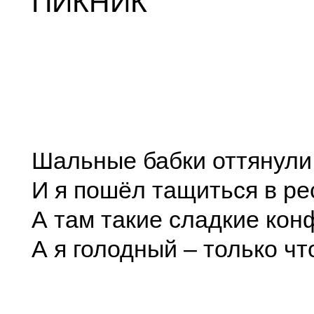
ПИКНИК
Шальные бабки оттянули
И я пошёл тащиться в ре
А там такие сладкие кон
А я голодный – только что