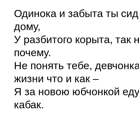
Одинока и забыта ты си
дому,
У разбитого корыта, так 
почему.
Не понять тебе, девчонка
жизни что и как –
Я за новою юбчонкой еду
кабак.