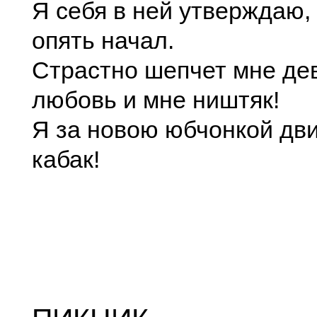
Я себя в ней утверждаю,
опять начал.
Страстно шепчет мне де
любовь и мне ништяк!
Я за новою юбчонкой дви
кабак!