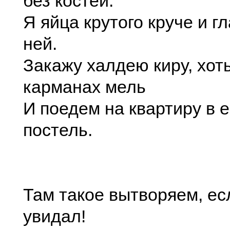
без костей.
Я яйца крутого круче и гл
ней.
Закажу халдею киру, хот
карманах мель
И поедем на квартиру в 
постель.
Там такое вытворяем, ес
увидал!