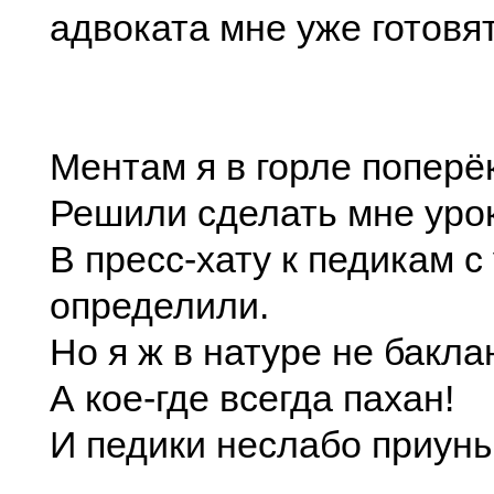
адвоката мне уже готовят
Ментам я в горле поперёк
Решили сделать мне урок
В пресс-хату к педикам с
определили.
Но я ж в натуре не бакла
А кое-где всегда пахан!
И педики неслабо приун