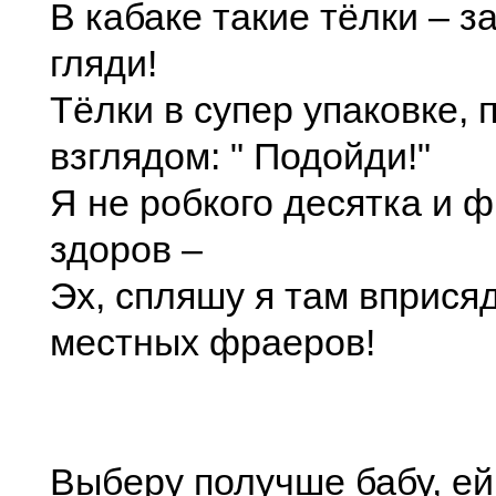
В кабаке такие тёлки – 
гляди!
Тёлки в супер упаковке, 
взглядом: " Подойди!"
Я не робкого десятка и 
здоров –
Эх, спляшу я там вприсяд
местных фраеров!
Выберу получше бабу, е