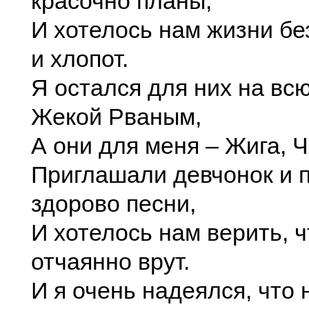
красочно планы,
И хотелось нам жизни без
и хлопот.
Я остался для них на вс
Жекой Рваным,
А они для меня – Жига, Ч
Приглашали девчонок и 
здорово песни,
И хотелось нам верить, ч
отчаянно врут.
И я очень надеялся, что 