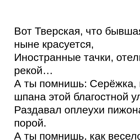
Вот Тверская, что бывша
ныне красуется,
Иностранные тачки, отел
рекой…
А ты помнишь: Серёжка, 
шпана этой благостной у
Раздавал оплеухи пижон
порой.
А ты помнишь, как весел