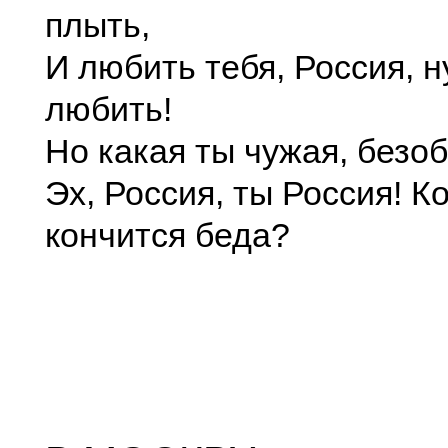
плыть,
И любить тебя, Россия, н
любить!
Но какая ты чужая, безоб
Эх, Россия, ты Россия! К
кончится беда?