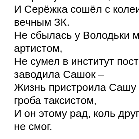
И Серёжка сошёл с колеи
вечным ЗК.
Не сбылась у Володьки м
артистом,
Не сумел в институт пос
заводила Сашок –
Жизнь пристроила Сашу 
гроба таксистом,
И он этому рад, коль дру
не смог.