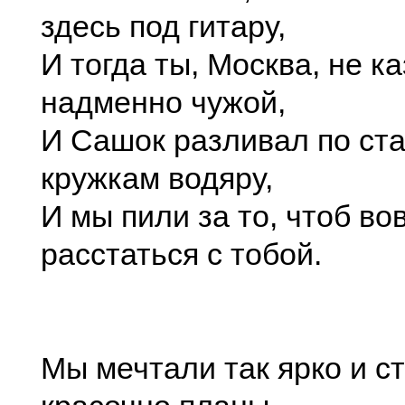
здесь под гитару,
И тогда ты, Москва, не к
надменно чужой,
И Сашок разливал по ст
кружкам водяру,
И мы пили за то, чтоб во
расстаться с тобой.
Мы мечтали так ярко и с