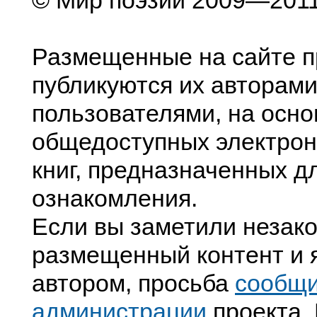
© Мир поэзии 2009—201
Размещенные на сайте п
публикуются их авторами
пользователями, на осно
общедоступных электрон
книг, предназначенных д
ознакомления.
Если вы заметили незак
размещенный контент и я
автором, просьба
сообщ
администрации
проекта. 