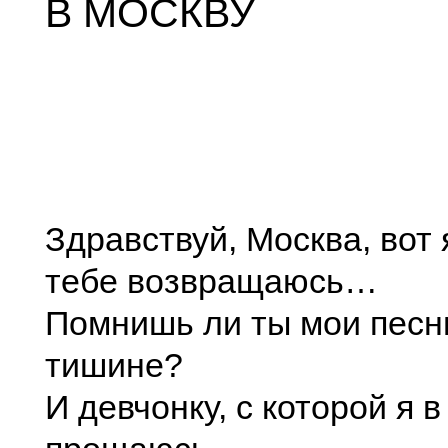
В МОСКВУ
Здравствуй, Москва, вот 
тебе возвращаюсь…
Помнишь ли ты мои песн
тишине?
И девчонку, с которой я 