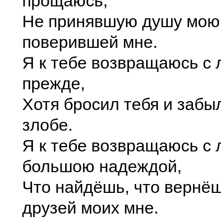
прощаюсь,
Не принявшую душу мою,
поверившей мне.
Я к тебе возвращаюсь с 
прежде,
Хотя бросил тебя и забыл
злобе.
Я к тебе возвращаюсь с 
большою надеждой,
Что найдёшь, что вернё
друзей моих мне.