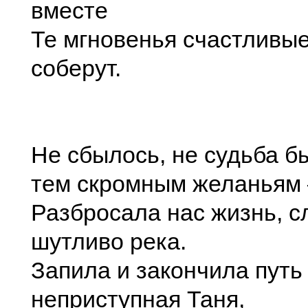
вместе
Те мгновенья счастливые
соберут.
Не сбылось, не судьба б
тем скромным желаньям 
Разбросала нас жизнь, с
шутливо река.
Запила и закончила путь
неприступная Таня,