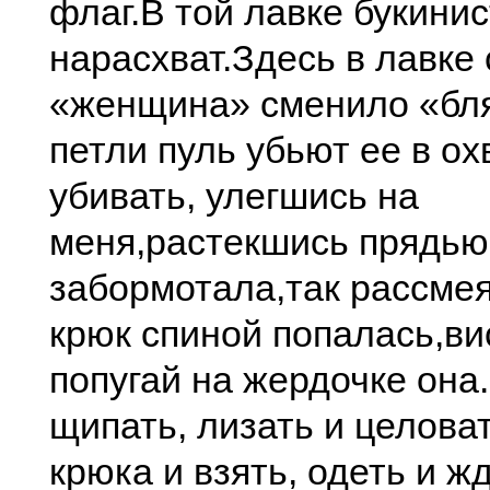
флаг.
В той лавке букини
нарасхват.
Здесь в лавке
«женщина» сменило «бл
петли пуль убьют ее в охв
убивать, улегшись на
меня,
растекшись прядью 
забормотала,
так рассмея
крюк спиной попалась,
ви
попугай на жердочке она.
щипать, лизать и целоват
крюка и взять, одеть и жд