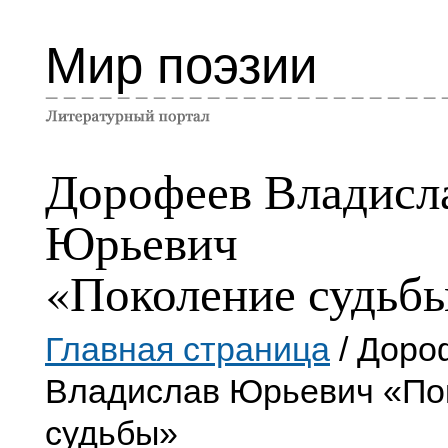
Мир поэзии
Дорофеев Владисл
Юрьевич
«Поколение судьб
Главная страница
/ Доро
Владислав Юрьевич «По
судьбы»