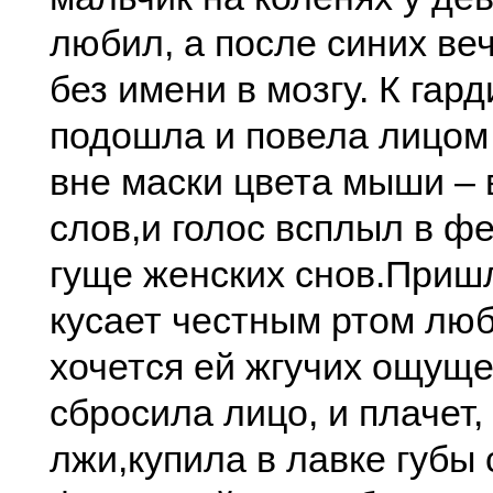
любил, а после синих ве
без имени в мозгу. К гар
подошла и повела лицом
вне маски цвета мыши – 
слов,
и голос всплыл в ф
гуще женских снов.
Пришл
кусает честным ртом люб
хочется ей жгучих ощуще
сбросила лицо, и плачет,
лжи,
купила в лавке губы