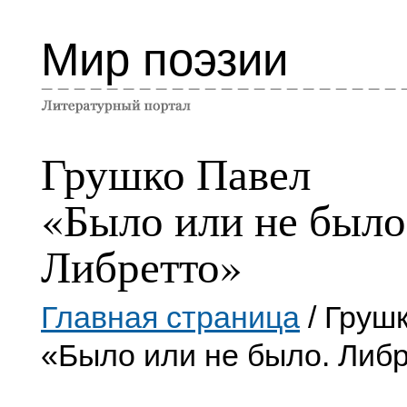
Мир поэзии
Грушко Павел
«Было или не было
Либретто»
Главная страница
/ Груш
«Было или не было. Либ