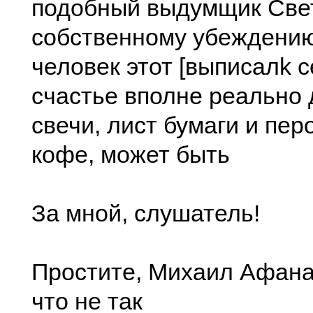
подобный выдумщик Свет
собственному убеждению
человек этот [выписалk 
счастье вполне реально 
свечи, лист бумаги и пер
кофе, может быть
За мной, слушатель!
Простите, Михаил Афана
что не так