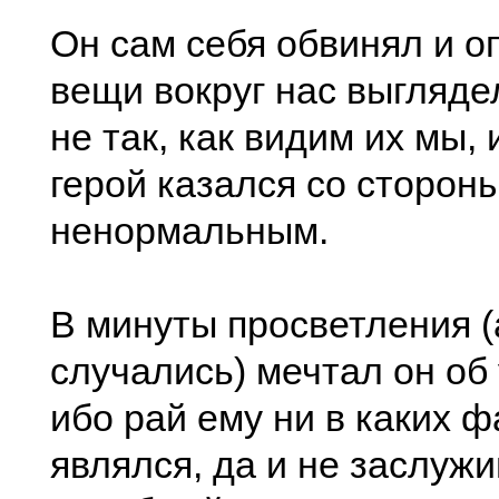
Он сам себя обвинял и о
вещи вокруг нас выгляде
не так, как видим их мы, 
герой казался со сторон
ненормальным.
В минуты просветления (
случались) мечтал он об
ибо рай ему ни в каких ф
являлся, да и не заслуж