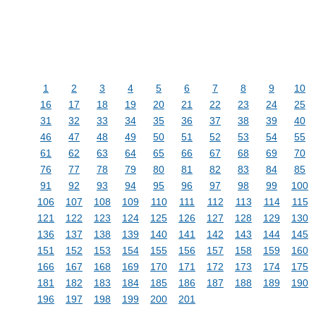
1
2
3
4
5
6
7
8
9
10
16
17
18
19
20
21
22
23
24
25
31
32
33
34
35
36
37
38
39
40
46
47
48
49
50
51
52
53
54
55
61
62
63
64
65
66
67
68
69
70
76
77
78
79
80
81
82
83
84
85
91
92
93
94
95
96
97
98
99
100
106
107
108
109
110
111
112
113
114
115
121
122
123
124
125
126
127
128
129
130
136
137
138
139
140
141
142
143
144
145
151
152
153
154
155
156
157
158
159
160
166
167
168
169
170
171
172
173
174
175
181
182
183
184
185
186
187
188
189
190
196
197
198
199
200
201