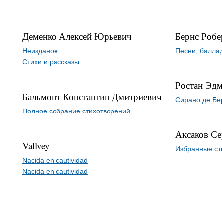
Деменко Алексей Юрьевич
Бернс Робе
Неизданое
Песни, баллад
Стихи и рассказы
Ростан Эд
Бальмонт Константин Дмитриевич
Сирано де Бе
Полное собрание стихотворений
Аксаков Се
Vallvey
Избранные ст
Nacida en cautividad
Nacida en cautividad