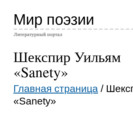
Мир поэзии
Шекспир Уильям
«Sanety»
Главная страница
/ Шекс
«Sanety»