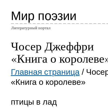
Мир поэзии
Чосер Джеффри
«Книга о королеве
Главная страница
/ Чосе
«Книга о королеве»
птицы в лад