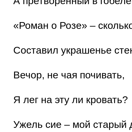
А претворенный в гобел
«Роман о Розе» – сколько
Составил украшенье ст
Вечор, не чая почивать,
Я лег на эту ли кровать?
Ужель сие – мой старый 