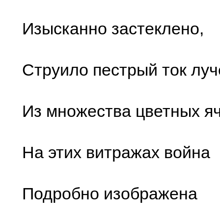
Изысканно застеклено,
Струило пестрый ток луч
Из множества цветных яч
На этих витражах война
Подробно изображена