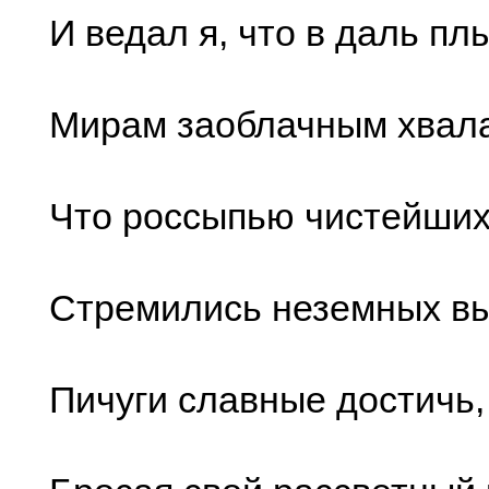
И ведал я, что в даль пл
Мирам заоблачным хвала
Что россыпью чистейших
Стремились неземных в
Пичуги славные достичь,