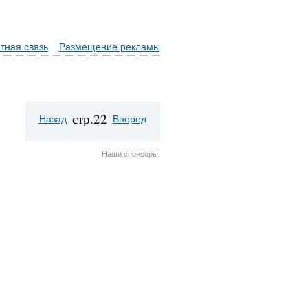
тная связь
Размещение рекламы
стр.22
Назад
Вперед
Наши спонсоры: