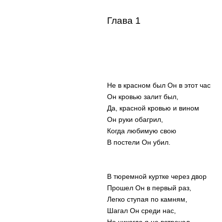
Глава 1
Не в красном был Он в этот час
Он кровью залит был,
Да, красной кровью и вином
Он руки обагрил,
Когда любимую свою
В постели Он убил.
В тюремной куртке через двор
Прошел Он в первый раз,
Легко ступая по камням,
Шагал Он среди нас,