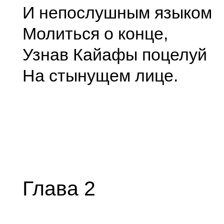
И непослушным языком
Молиться о конце,
Узнав Кайафы поцелуй
На стынущем лице.
Глава 2