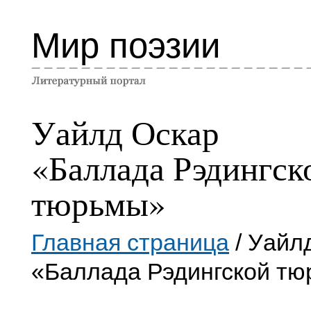
Мир поэзии
Уайлд Оскар
«Баллада Рэдингск
тюрьмы»
Главная страница
/ Уайл
«Баллада Рэдингской т