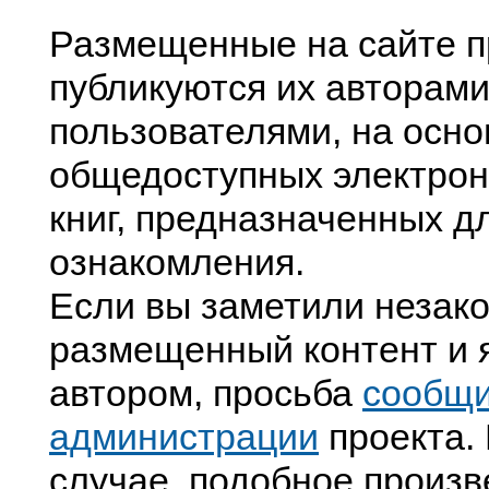
Размещенные на сайте п
публикуются их авторами
пользователями, на осно
общедоступных электрон
книг, предназначенных д
ознакомления.
Если вы заметили незак
размещенный контент и я
автором, просьба
сообщ
администрации
проекта. 
случае, подобное произв