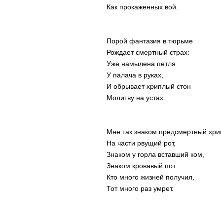
Как прокаженных вой.
Порой фантазия в тюрьме
Рождает смертный страх:
Уже намылена петля
У палача в руках,
И обрывает хриплый стон
Молитву на устах.
Мне так знаком предсмертный хри
На части рвущий рот,
Знаком у горла вставший ком,
Знаком кровавый пот:
Кто много жизней получил,
Тот много раз умрет.