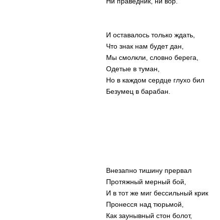
Ни праведник, ни вор.
И оставалось только ждать,
Что знак нам будет дан,
Мы смолкли, словно берега,
Одетые в туман,
Но в каждом сердце глухо бил
Безумец в барабан.
Внезапно тишину прервал
Протяжный мерный бой,
И в тот же миг бессильный крик
Пронесся над тюрьмой,
Как заунывный стон болот,