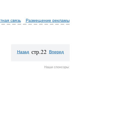
тная связь
Размещение рекламы
стр.22
Назад
Вперед
Наши спонсоры: