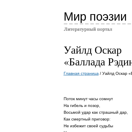
Мир поэзии
Уайлд Оскар
«Баллада Рэди
Главная страница
/ Уайлд Оскар «
Поток минут часы сомнут
На гибель и позор,
Восьмой удар как страшный дар,
Как смертный приговор:
Не избежит своей судьбы