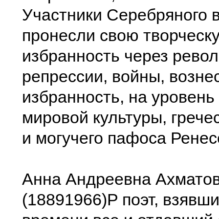
Участники Серебряного 
пронесли свою творческ
избранность через рево
репрессии, войны, вознес
избранность, на уровень
мировой культуры, грече
и могучего пафоса Ренес
Анна Андреевна Ахмато
(18891966)P поэт, взявши