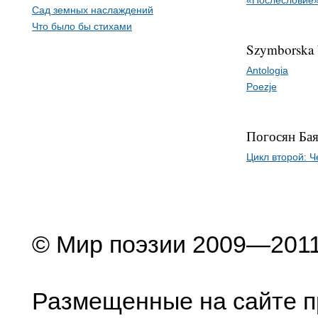
«Послесловие
Сад земных наслаждений
Что было бы стихами
Szymborska
Antologia
Poezje
Погосян Ба
Цикл второй: Ч
© Мир поэзии 2009—201
Размещенные на сайте п