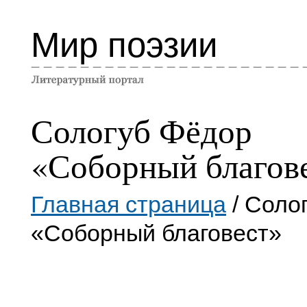
Мир поэзии
Сологуб Фёдор
«Соборный благов
Главная страница
/ Соло
«Соборный благовест»