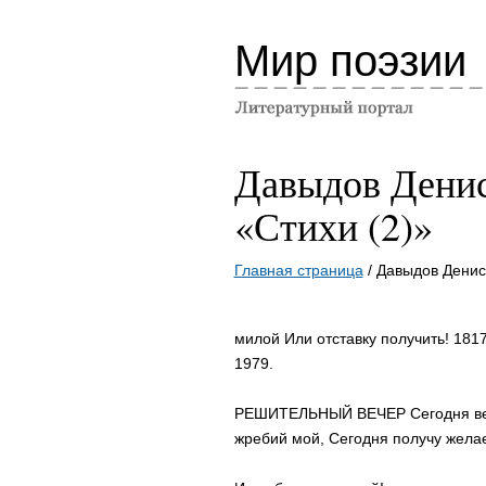
Мир поэзии
Давыдов Денис
«Стихи (2)»
Главная страница
/ Давыдов Денис
милой Или отставку получить! 1817
1979.
РЕШИТЕЛЬНЫЙ ВЕЧЕР Сегодня вече
жребий мой, Сегодня получу жел