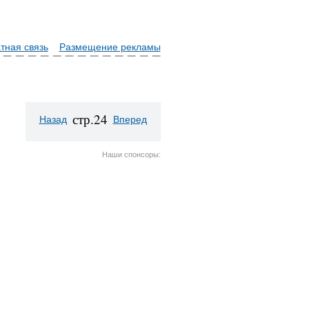
тная связь
Размещение рекламы
стр.24
Назад
Вперед
Наши спонсоры: