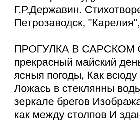
Г.Р.Державин. Стихотвор
Петрозаводск, "Карелия",
ПРОГУЛКА В САРСКОМ 
прекрасный майский день
ясныя погоды, Как всюду
Ложась в стеклянны воды
зеркале брегов Изображ
как между столпов И зда