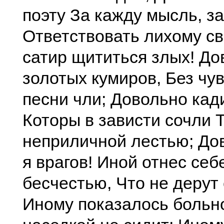
поэту За кажду мысль, з
Ответствовать лихому св
сатир щититься злых! До
золотых кумиров, Без чув
песни чли; Довольно кад
Которы в зависти сочли 
неприличной лестью; До
я врагов! Иной отнес себе
бесчестью, Что не дерут 
Иному показалось больно