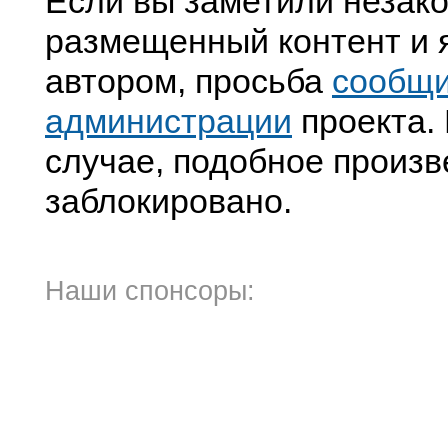
Если вы заметили незак
размещенный контент и я
автором, просьба
сообщ
администрации
проекта. 
случае, подобное произв
заблокировано.
Наши спонсоры: