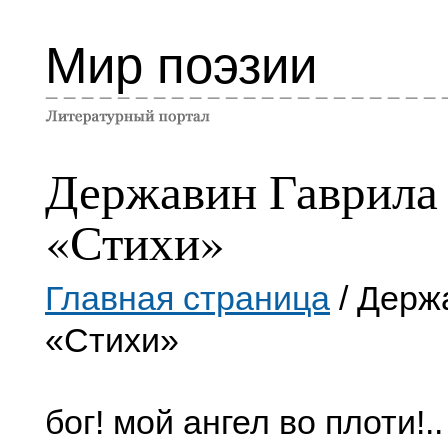
Мир поэзии
Державин Гаврила
«Стихи»
Главная страница
/ Держ
«Стихи»
бог! мой ангел во плоти!.