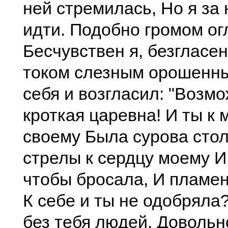
ней стремилась, Но я за 
идти. Подобно громом о
Бесчувствен я, безгласен
током слезным орошенны
себя и возгласил: "Возмо
кроткая царевна! И ты к 
своему Была сурова стол
стрелы к сердцу моему И 
чтобы бросала, И пламе
К себе и ты не одобряла
без тебя людей, Довольн