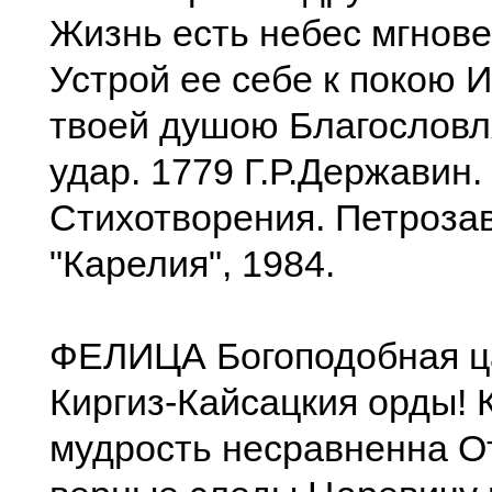
Жизнь есть небес мгнове
Устрой ее себе к покою И
твоей душою Благословл
удар. 1779 Г.Р.Державин.
Стихотворения. Петрозав
"Карелия", 1984.
ФЕЛИЦА Богоподобная ц
Киргиз-Кайсацкия орды! 
мудрость несравненна О