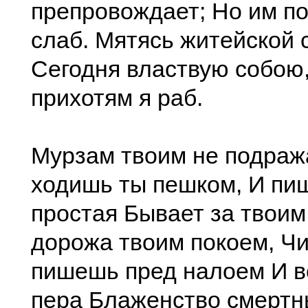
препровождает; Но им по
слаб. Мятясь житейской 
Сегодня властвую собою,
прихотям я раб.
Мурзам твоим не подраж
ходишь ты пешком, И пи
простая Бывает за твоим
дорожа твоим покоем, Ч
пишешь пред налоем И в
пера Блаженство смерт