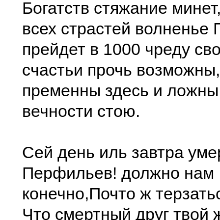
Богатств стяжание минет,
всех страстей волненье 
прейдет в 1000 чреду св
счастьи прочь возможны,
пременны здесь и ложны:
вечности стою.
Сей день иль завтра уме
Перфильев! должно нам
конечно,Почто ж терзатьс
Что смертный друг твой 