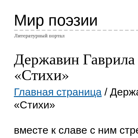
Мир поэзии
Державин Гаврила
«Стихи»
Главная страница
/ Держ
«Стихи»
вместе к славе с ним ст