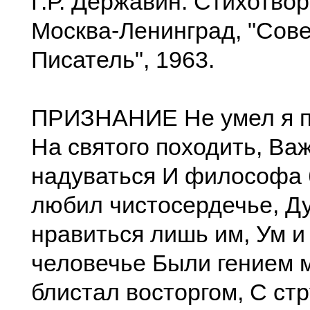
Г.Р. Державин. Стихотвор
Москва-Ленинград, "Сов
Писатель", 1963.
ПРИЗНАНИЕ Не умел я п
На святого походить, В
надуваться И философа 
любил чистосердечье, Д
нравиться лишь им, Ум и
человечье Были гением 
блистал восторгом, С ст