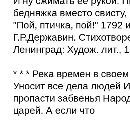
И ну сжимать ее рукой. 
бедняжка вместо свисту, 
"Пой, птичка, пой!" 1792 
Г.Р.Державин. Стихотвор
Ленинград: Худож. лит., 1
* * * Река времен в свое
Уносит все дела людей И
пропасти забвенья Народ
царей. А если что