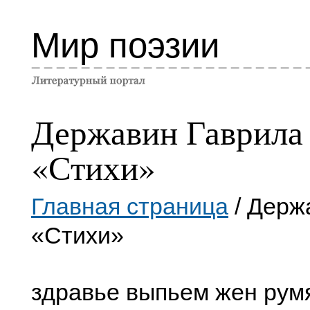
Мир поэзии
Державин Гаврила
«Стихи»
Главная страница
/ Держ
«Стихи»
здравье выпьем жен рум