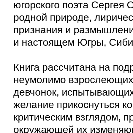
югорского поэта Сергея 
родной природе, лириче
признания и размышлен
и настоящем Югры, Сиби
Книга рассчитана на под
неумолимо взрослеющих
девчонок, испытывающих
желание прикоснуться ко
критическим взглядом, п
окружающей их изменя