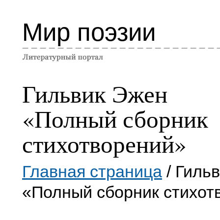
Мир поэзии
Гильвик Эжен
«Полный сборник
стихотворений»
Главная страница
/ Гиль
«Полный сборник стихот