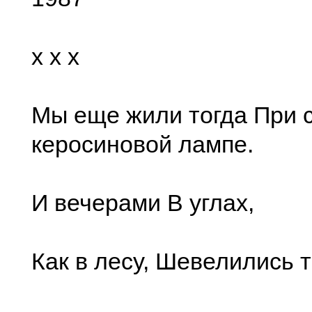
x x x
Мы еще жили тогда При с
керосиновой лампе.
И вечерами В углах,
Как в лесу, Шевелились т