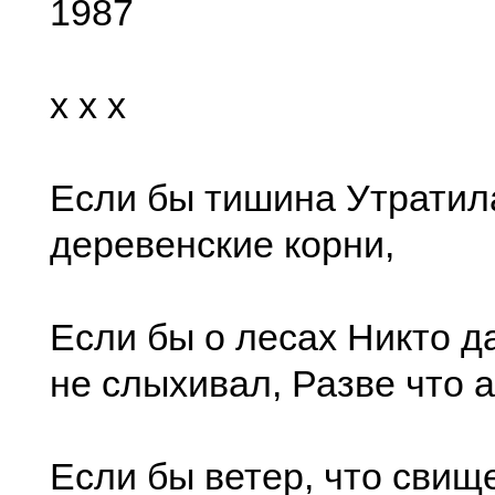
1987
x x x
Если бы тишина Утратил
деревенские корни,
Если бы о лесах Никто 
не слыхивал, Разве что 
Если бы ветер, что свище