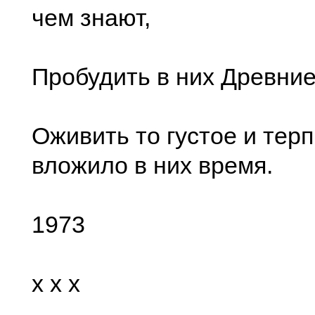
чем знают,
Пробудить в них Древние
Оживить то густое и терп
вложило в них время.
1973
x x x