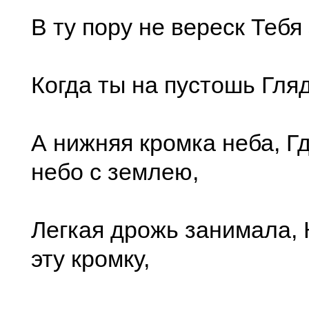
В ту пору не вереск Тебя
Когда ты на пустошь Гля
А нижняя кромка неба, Г
небо с землею,
Легкая дрожь занимала,
эту кромку,