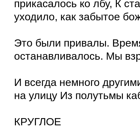
прикасалось ко лбу, К ст
уходило, как забытое бо
Это были привалы. Врем
останавливалось. Мы вз
И всегда немного други
на улицу Из полутьмы ка
КРУГЛОЕ