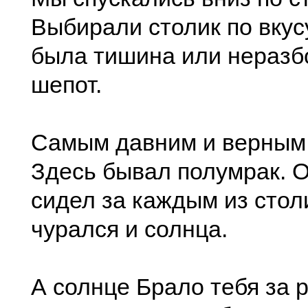
Выбирали столик по вкусу
была тишина или нераз
шепот.
Самым давним и верным
Здесь бывал полумрак. О
сидел за каждым из стол
чурался и солнца.
А солнце Брало тебя за р