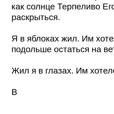
как солнце Терпеливо Ег
раскрыться.
Я в яблоках жил. Им хот
подольше остаться на ве
Жил я в глазах. Им хотел
В