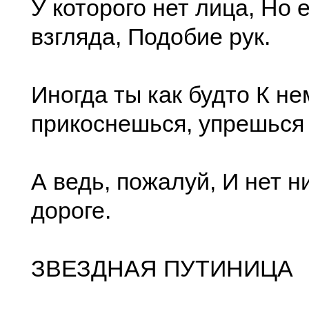
У которого нет лица, Но 
взгляда, Подобие рук.
Иногда ты как будто К не
прикоснешься, упрешься 
А ведь, пожалуй, И нет н
дороге.
ЗВЕЗДНАЯ ПУТИНИЦА