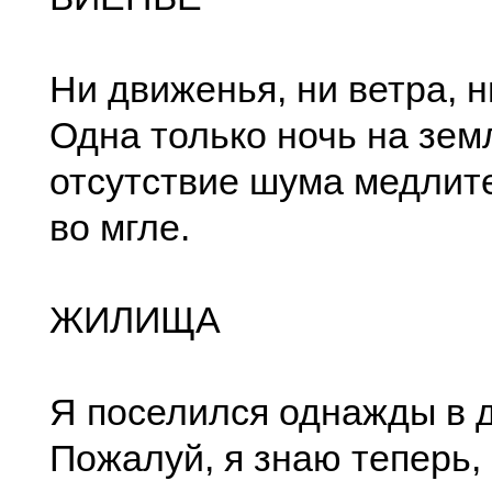
Ни движенья, ни ветра, н
Одна только ночь на зем
отсутствие шума медлит
во мгле.
ЖИЛИЩА
Я поселился однажды в 
Пожалуй, я знаю теперь,