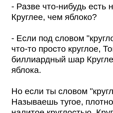
- Разве что-нибудь есть 
Круглее, чем яблоко?
- Если под словом "круг
что-то просто круглое, То
биллиардный шар Кругле
яблока.
Но если ты словом "круг
Называешь тугое, плотно
налитое круглостью, Кру