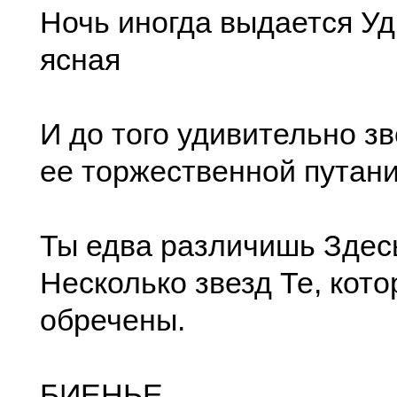
Ночь иногда выдается У
ясная
И до того удивительно зв
ее торжественной путан
Ты едва различишь Здес
Несколько звезд Те, кот
обречены.
БИЕНЬЕ