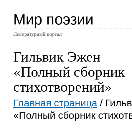
Мир поэзии
Гильвик Эжен
«Полный сборник
стихотворений»
Главная страница
/ Гиль
«Полный сборник стихот