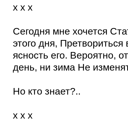
x x x
Сегодня мне хочется Ста
этого дня, Претвориться
ясность его. Вероятно, от
день, ни зима Не изменя
Но кто знает?..
x x x