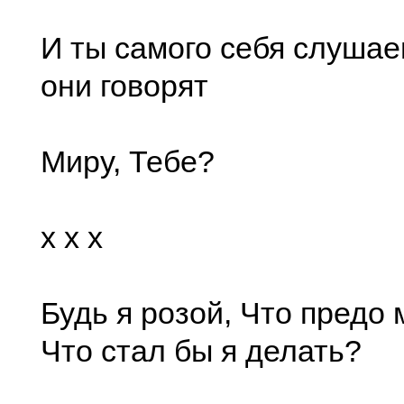
И ты самого себя слушае
они говорят
Миру, Тебе?
x x x
Будь я розой, Что предо 
Что стал бы я делать?