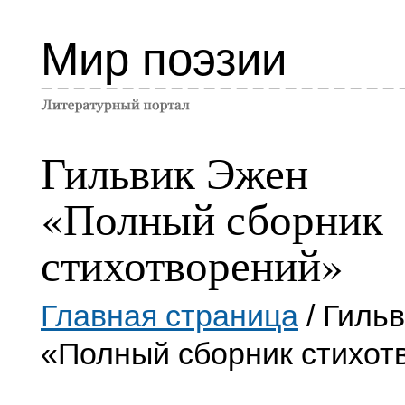
Мир поэзии
Гильвик Эжен
«Полный сборник
стихотворений»
Главная страница
/ Гиль
«Полный сборник стихот