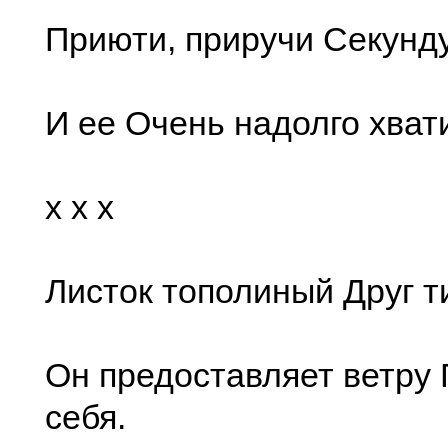
Приюти, приручи Секунд
И ее Очень надолго хвати
x x x
Листок тополиный Друг 
Он предоставляет ветру 
себя.