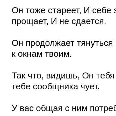
Он тоже стареет, И себе 
прощает, И не сдается.
Он продолжает тянуться 
к окнам твоим.
Так что, видишь, Он тебя
тебе сообщника чует.
У вас общая с ним потре