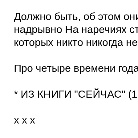
Должно быть, об этом он
надрывно На наречиях ст
которых никто никогда н
Про четыре времени года
* ИЗ КНИГИ "СЕЙЧАС" (1
x x x