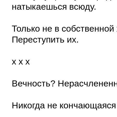
натыкаешься всюду.
Только не в собственной
Переступить их.
x x x
Вечность? Нерасчлененн
Никогда не кончающаяся