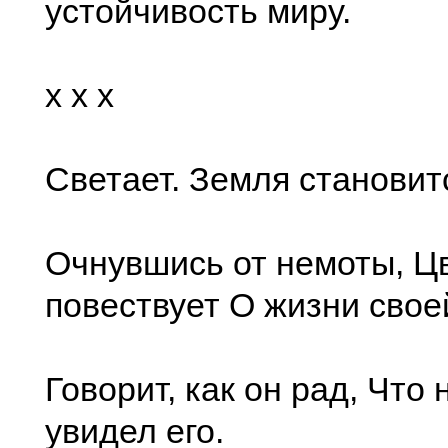
устойчивость миру.
x x x
Светает. Земля становит
Очнувшись от немоты, Ц
повествует О жизни свое
Говорит, как он рад, Что 
увидел его.