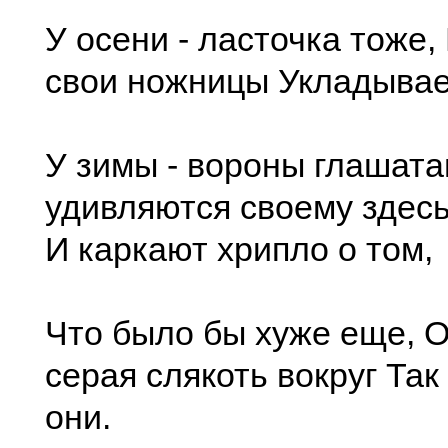
У осени - ласточка тоже,
свои ножницы Укладывае
У зимы - вороны глашата
удивляются своему здес
И каркают хрипло о том,
Что было бы хуже еще, О
серая слякоть вокруг Так
они.