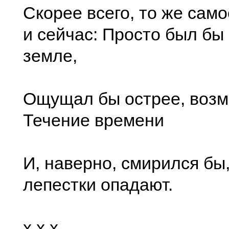
Скорее всего, то же сам
и сейчас: Просто был бы 
земле,
Ощущал бы острее, возм
Течение времени
И, наверно, смирился бы
лепестки опадают.
x x x