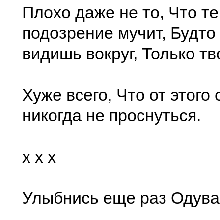
Плохо даже не то, Что те
подозрение мучит, Будто 
видишь вокруг, Только тв
Хуже всего, Что от этого
никогда не проснуться.
x x x
Улыбнись еще раз Одува