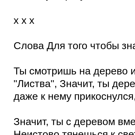
x x x
Слова Для того чтобы зн
Ты смотришь на дерево и
"Листва", Значит, ты дер
даже к нему прикоснулся
Значит, ты с деревом вм
Неистово тянешься к св