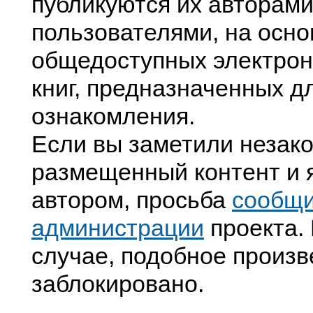
публикуются их авторами
пользователями, на осно
общедоступных электрон
книг, предназначенных д
ознакомления.
Если вы заметили незак
размещенный контент и я
автором, просьба
сообщ
администрации
проекта. 
случае, подобное произв
заблокировано.