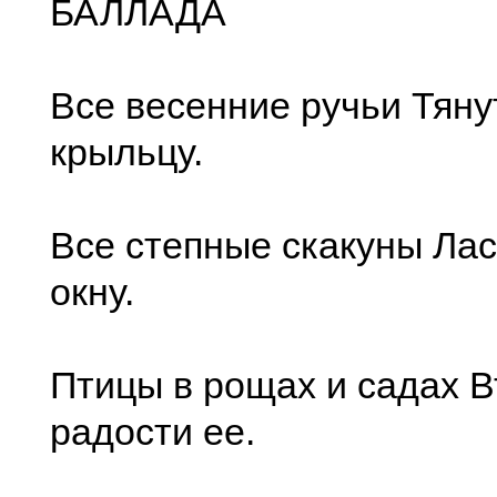
БАЛЛАДА
Все весенние ручьи Тяну
крыльцу.
Все степные скакуны Лас
окну.
Птицы в рощах и садах В
радости ее.