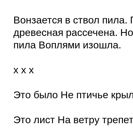
Вонзается в ствол пила.
древесная рассечена. Но
пила Воплями изошла.
x x x
Это было Не птичье крыл
Это лист На ветру трепет