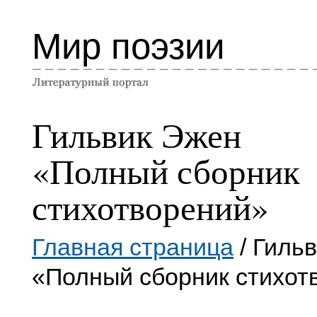
Мир поэзии
Гильвик Эжен
«Полный сборник
стихотворений»
Главная страница
/ Гиль
«Полный сборник стихот