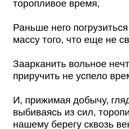
торопливое время,
Раньше него погрузиться
массу того, что еще не 
Заарканить вольное нечт
приручить не успело вре
И, прижимая добычу, гляд
выбиваясь из сил, тороп
нашему берегу сквозь ве