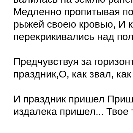
Медленно пропитывая п
рыжей своею кровью, И 
перекрикивались над по
Предчувствуя за горизон
праздник,О, как звал, как
И праздник пришел Приш
издалека пришел... Твое 