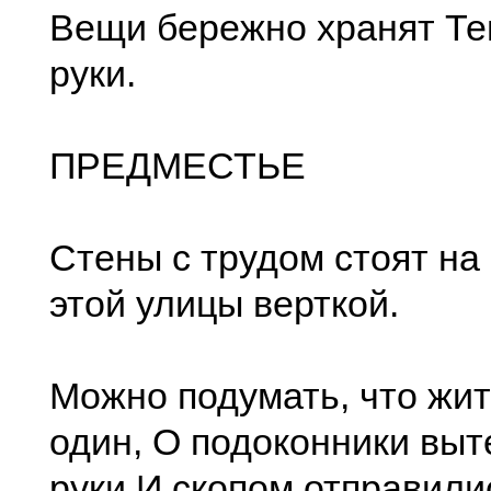
Вещи бережно хранят Те
руки.
ПРЕДМЕСТЬЕ
Стены с трудом стоят на
этой улицы верткой.
Можно подумать, что жит
один, О подоконники выт
руки И скопом отправилис