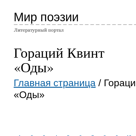
Мир поэзии
Гораций Квинт
«Оды»
Главная страница
/ Гораци
«Оды»