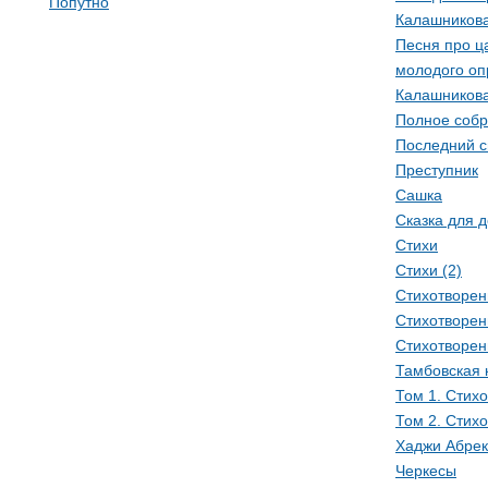
Попутно
Калашников
Песня про ц
молодого оп
Калашников
Полное собр
Последний с
Преступник
Сашка
Сказка для 
Стихи
Стихи (2)
Стихотворен
Стихотворен
Стихотворен
Тамбовская 
Том 1. Стих
Том 2. Стих
Хаджи Абрек
Черкесы