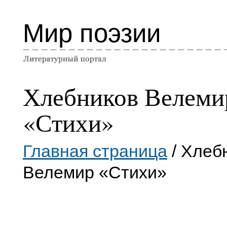
Мир поэзии
Хлебников Велеми
«Стихи»
Главная страница
/ Хлеб
Велемир «Стихи»