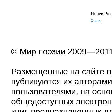
Ивнев Рю
Стихи
© Мир поэзии 2009—201
Размещенные на сайте п
публикуются их авторами
пользователями, на осно
общедоступных электрон
книг, предназначенных д