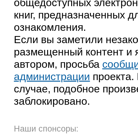
общедоступных электрон
книг, предназначенных д
ознакомления.
Если вы заметили незак
размещенный контент и я
автором, просьба
сообщ
администрации
проекта. 
случае, подобное произв
заблокировано.
Наши спонсоры: