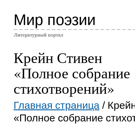
Мир поэзии
Крейн Стивен
«Полное собрание
стихотворений»
Главная страница
/ Крей
«Полное собрание стихо