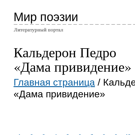
Мир поэзии
Кальдерон Педро
«Дама привидение»
Главная страница
/ Кальд
«Дама привидение»