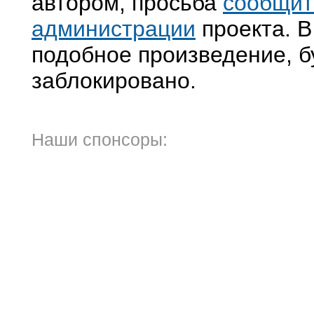
автором, просьба
сообщит
администрации
проекта. В
подобное произведение, б
заблокировано.
Наши спонсоры: