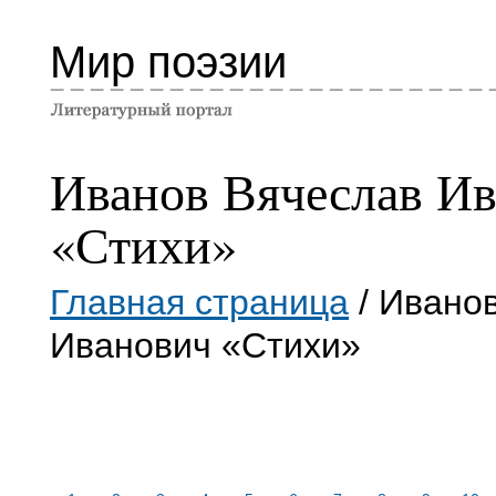
Мир поэзии
Иванов Вячеслав И
«Стихи»
Главная страница
/ Ивано
Иванович «Стихи»