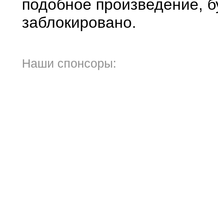
подобное произведение, б
заблокировано.
Наши спонсоры: