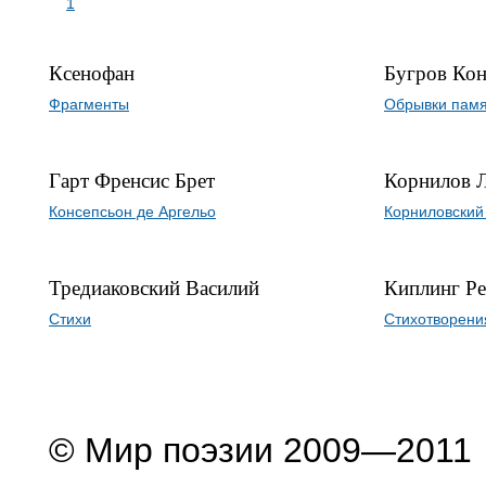
1
Ксенофан
Бугров Кон
Фрагменты
Обрывки пам
Гарт Френсис Брет
Корнилов 
Консепсьон де Аргельо
Корниловский
Тредиаковский Василий
Киплинг Р
Стихи
Стихотворени
© Мир поэзии 2009—2011