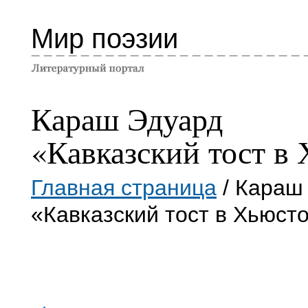
Мир поэзии
Караш Эдуард
«Кавказский тост в
Главная страница
/ Караш
«Кавказский тост в Хьюст