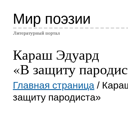
Мир поэзии
Караш Эдуард
«В защиту пародис
Главная страница
/ Кара
защиту пародиста»