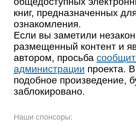
общедоступных электронн
книг, предназначенных дл
ознакомления.
Если вы заметили незако
размещенный контент и яв
автором, просьба
сообщит
администрации
проекта. В
подобное произведение, б
заблокировано.
Наши спонсоры: