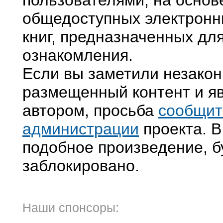
пользователями, на основ
общедоступных электронн
книг, предназначенных дл
ознакомления.
Если вы заметили незако
размещенный контент и яв
автором, просьба
сообщит
администрации
проекта. В
подобное произведение, б
заблокировано.
Наши спонсоры: