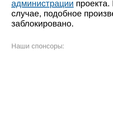
администрации
проекта. 
случае, подобное произв
заблокировано.
Наши спонсоры: