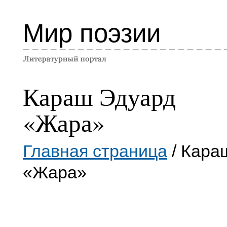
Мир поэзии
Караш Эдуард
«Жара»
Главная страница
/ Кара
«Жара»