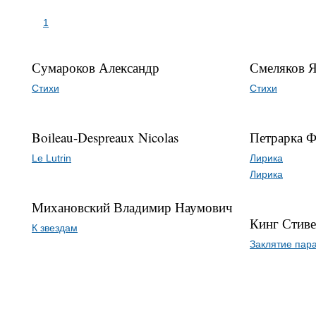
1
Сумароков Александр
Смеляков Я
Стихи
Стихи
Boileau-Despreaux Nicolas
Петрарка Ф
Le Lutrin
Лирика
Лирика
Михановский Владимир Наумович
Кинг Стив
К звездам
Заклятие пар