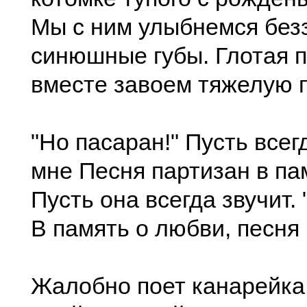
Мы с ним улыбнемся безз
синюшные губы. Глотая п
вместе завоем тяжелую 
"Но пасаран!" Пусть всег
мне Песня партизан в па
Пусть она всегда звучит. 
В память о любви, песня 
Жалобно поет канарейка,