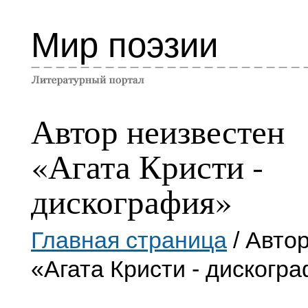
Мир поэзии
Автор неизвестен
«Агата Кристи -
дискография»
Главная страница
/ Авто
«Агата Кристи - дискогр