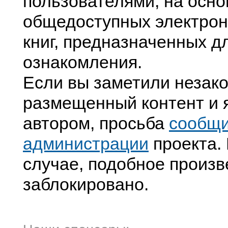
пользователями, на осно
общедоступных электрон
книг, предназначенных д
ознакомления.
Если вы заметили незак
размещенный контент и я
автором, просьба
сообщ
администрации
проекта. 
случае, подобное произв
заблокировано.