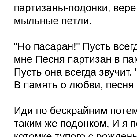
партизаны-подонки, вере
мыльные петли.
"Но пасаран!" Пусть всег
мне Песня партизан в па
Пусть она всегда звучит. 
В память о любви, песня 
Иди по бескрайним потем
таким же подонком, И я п
котомке тупого с рожден