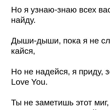
Но я узнаю-знаю всех вас
найду.
Дыши-дыши, пока я не сл
кайся,
Но не надейся, я приду, з
Love You.
Ты не заметишь этот миг