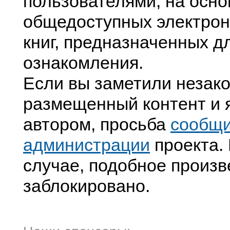
пользователями, на осно
общедоступных электрон
книг, предназначенных д
ознакомления.
Если вы заметили незак
размещенный контент и я
автором, просьба
сообщ
администрации
проекта. 
случае, подобное произв
заблокировано.