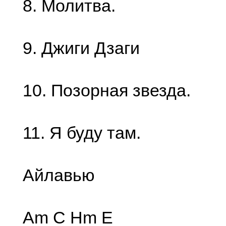
8. Молитва.
9. Джиги Дзаги
10. Позорная звезда.
11. Я буду там.
Айлавью
Am C Hm E