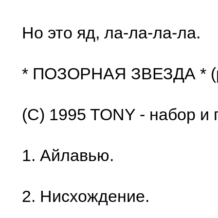
Но это яд, ла-ла-ла-ла.
* ПОЗОРНАЯ ЗВЕЗДА * (
(C) 1995 TONY - набор и
1. Айлавью.
2. Нисхождение.