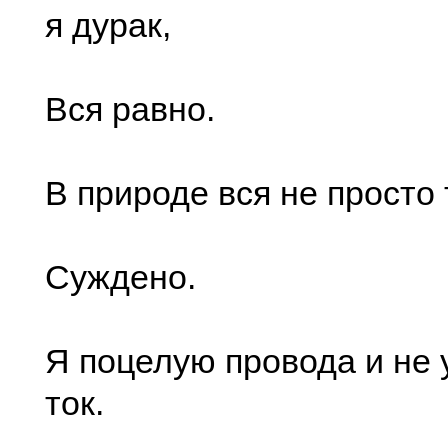
я дурак,
Вся равно.
В природе вся не просто 
Суждено.
Я поцелую провода и не 
ток.