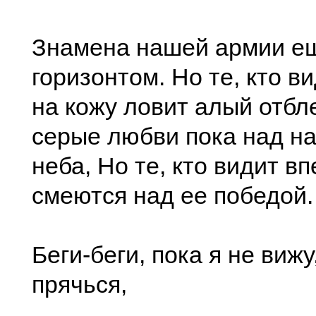
Знамена нашей армии ещ
горизонтом. Но те, кто в
на кожу ловит алый отбл
серые любви пока над н
неба, Но те, кто видит вп
смеются над ее победой.
Беги-беги, пока я не вижу
прячься,