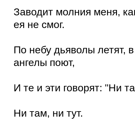
Заводит молния меня, ка
ея не смог.
По небу дьяволы летят, в
ангелы поют,
И те и эти говорят: "Ни та
Ни там, ни тут.