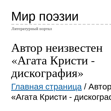
Мир поэзии
Автор неизвестен
«Агата Кристи -
дискография»
Главная страница
/ Авто
«Агата Кристи - дискогр