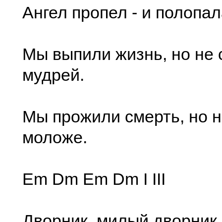
Ангел пропел - и полопал
Мы выпили жизнь, но не 
мудрей.
Мы прожили смерть, но н
моложе.
Em Dm Em Dm I III
Дворник, милый дворник, |--