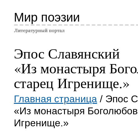
Мир поэзии
Эпос Славянский
«Из монастыря Бог
старец Игренище.»
Главная страница
/ Эпос 
«Из монастыря Боголюбов
Игренище.»