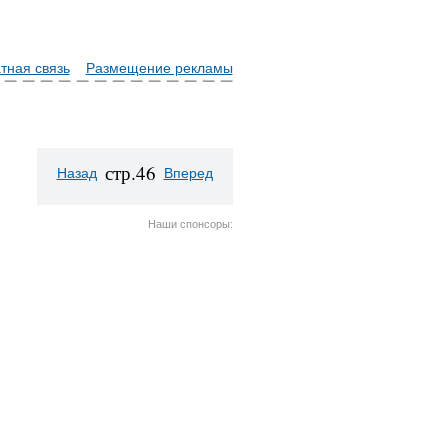
тная связь
Размещение рекламы
стр.46
Назад
Вперед
Наши спонсоры: