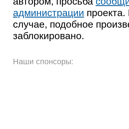
автором, просьба
сообщ
администрации
проекта. 
случае, подобное произв
заблокировано.
Наши спонсоры: