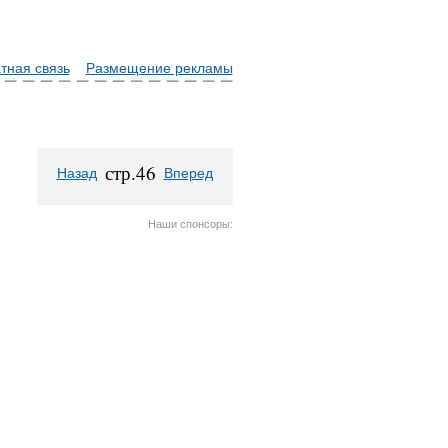
тная связь
Размещение рекламы
стр.46
Назад
Вперед
Наши спонсоры: