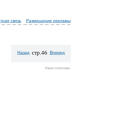
тная связь
Размещение рекламы
стр.46
Назад
Вперед
Наши спонсоры: