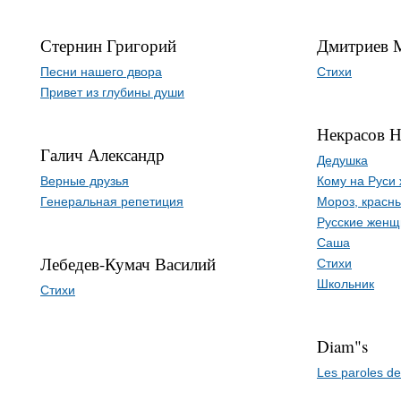
Стернин Григорий
Дмитриев 
Песни нашего двора
Стихи
Привет из глубины души
Некрасов Н
Галич Александр
Дедушка
Верные друзья
Кому на Руси
Генеральная репетиция
Мороз, красн
Русские жен
Саша
Лебедев-Кумач Василий
Стихи
Школьник
Стихи
Diam"s
Les paroles d