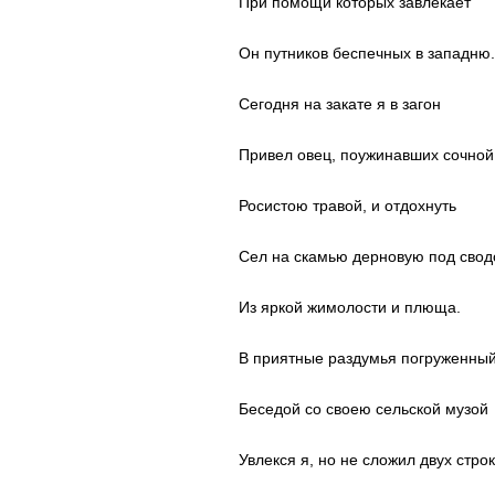
При помощи которых завлекает
Он путников беспечных в западню.
Сегодня на закате я в загон
Привел овец, поужинавших сочной
Росистою травой, и отдохнуть
Сел на скамью дерновую под сво
Из яркой жимолости и плюща.
В приятные раздумья погруженный
Беседой со своею сельской музой
Увлекся я, но не сложил двух строк