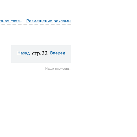
тная связь
Размещение рекламы
стр.22
Назад
Вперед
Наши спонсоры: