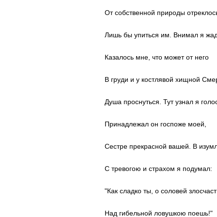
От собственной природы отреклос
Лишь бы упиться им. Внимал я жад
Казалось мне, что может от него
В груди и у костлявой хищной Сме
Душа проснуться. Тут узнал я голос
Принадлежал он госпоже моей,
Сестре прекрасной вашей. В изум
С тревогою и страхом я подумал:
"Как сладко ты, о соловей злосчас
Над гибельной ловушкою поешь!"