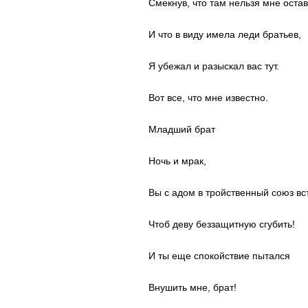
Смекнув, что там нельзя мне оста
И что в виду имела леди братьев,
Я убежал и разыскал вас тут.
Вот все, что мне известно.
Младший брат
Ночь и мрак,
Вы с адом в тройственный союз вс
Чтоб деву беззащитную сгубить!
И ты еще спокойствие пытался
Внушить мне, брат!