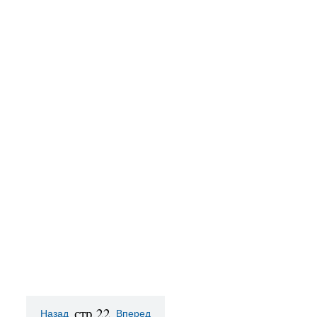
стр.22
Назад
Вперед