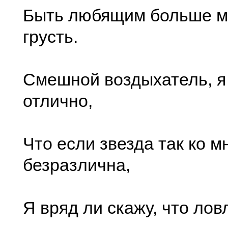
Быть любящим больше м
грусть.
Смешной воздыхатель, я
отлично,
Что если звезда так ко м
безразлична,
Я вряд ли скажу, что лов