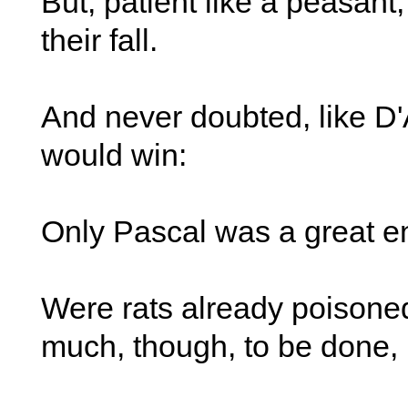
But, patient like a peasant,
their fall.
And never doubted, like D'
would win:
Only Pascal was a great en
Were rats already poisone
much, though, to be done,