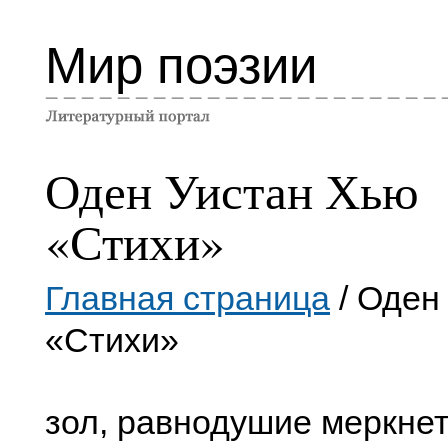
Мир поэзии
Оден Уистан Хью
«Стихи»
Главная страница
/ Оден
«Стихи»
зол, равнодушие меркнет