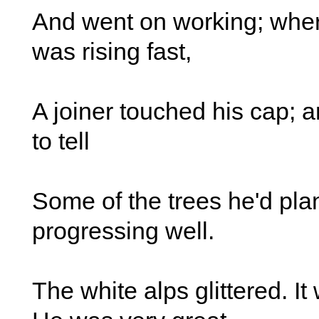
And went on working; wher
was rising fast,
A joiner touched his cap; 
to tell
Some of the trees he'd pla
progressing well.
The white alps glittered. I