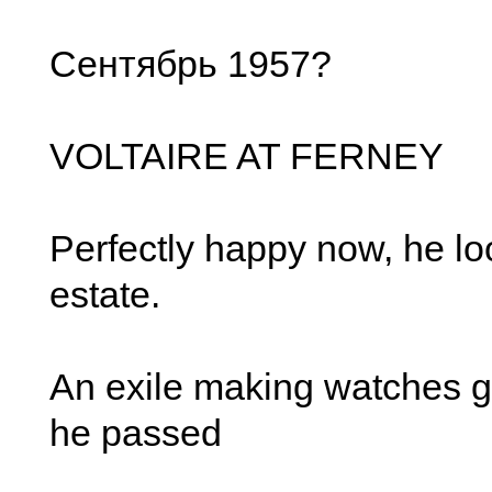
Сентябрь 1957?
VOLTAIRE AT FERNEY
Perfectly happy now, he lo
estate.
An exile making watches g
he passed