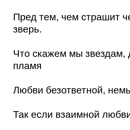
Пред тем, чем страшит ч
зверь.
Что скажем мы звездам,
пламя
Любви безответной, нем
Так если взаимной любви 