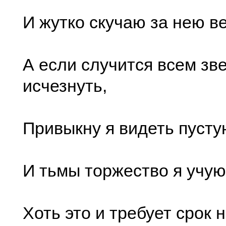
И жутко скучаю за нею ве
А если случится всем зв
исчезнуть,
Привыкну я видеть пусту
И тьмы торжество я учую
Хоть это и требует срок 