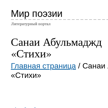
Мир поэзии
Санаи Абульмаджд
«Стихи»
Главная страница
/ Санаи
«Стихи»