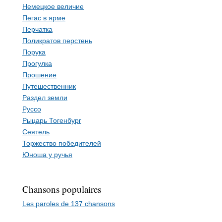
Немецкое величие
Пегас в ярме
Перчатка
Поликратов перстень
Порука
Прогулка
Прошение
Путешественник
Раздел земли
Руссо
Рыцарь Тогенбург
Сеятель
Торжество победителей
Юноша у ручья
Chansons populaires
Les paroles de 137 chansons