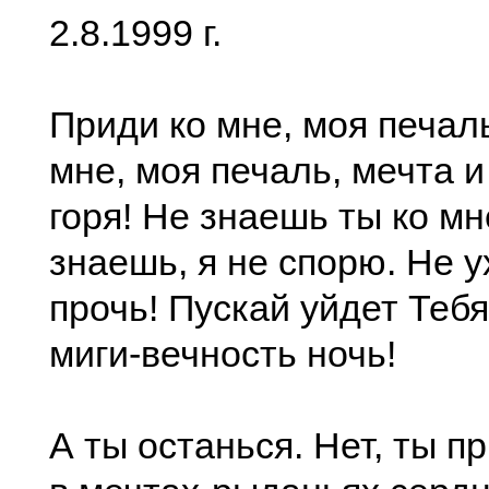
2.8.1999 г.
Приди ко мне, моя печал
мне, моя печаль, мечта и
горя! Не знаешь ты ко м
знаешь, я не спорю. Не у
прочь! Пускай уйдет Теб
миги-вечность ночь!
А ты останься. Нет, ты п