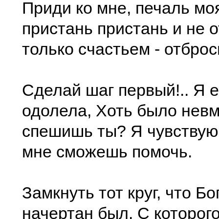
Приди ко мне, печаль моя
пристань пристань и не о
только счастьем - отброс
Сделай шаг первый!.. Я е
одолела, Хоть было невм
спешишь ты? Я чувствую 
мне сможешь помочь.
Замкнуть тот круг, что Б
начертан был. С которог