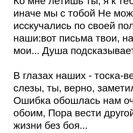
Ко мне летишь ты, я к те
иначе мы с тобой Не мож
исскучались по своей по
наши:вот письма твои, на
мои... Душа подсказывает
В глазах наших - тоска-в
слезы, ты, верно, заметил
Ошибка обошлась нам оч
обоим, Пора вести другой
жизни без боя...