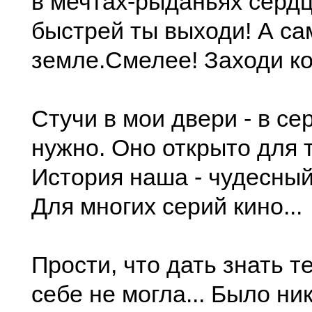
в мечтах-рыданьях сердц
быстрей ты выходи! А са
земле.Смелее! Заходи ко 
Стучи в мои двери - в се
нужно. Оно открыто для т
История наша - чудесны
Для многих серий кино...
Прости, что дать знать те
себе не могла... Было ни