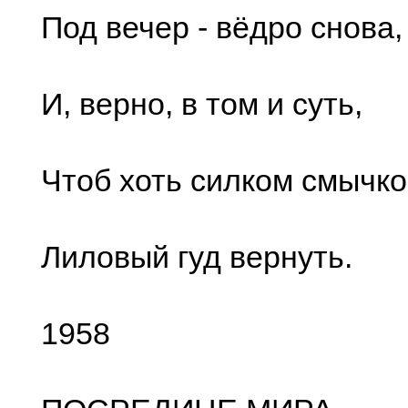
Под вечер - вёдро снова,
И, верно, в том и суть,
Чтоб хоть силком смычк
Лиловый гуд вернуть.
1958