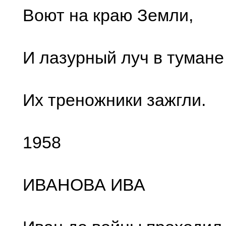
Воют на краю Земли,
И лазурный луч в тумане
Их треножники зажгли.
1958
ИВАНОВА ИВА