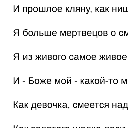
И прошлое кляну, как ни
Я больше мертвецов о с
Я из живого самое живое
И - Боже мой - какой-то 
Как девочка, смеется на