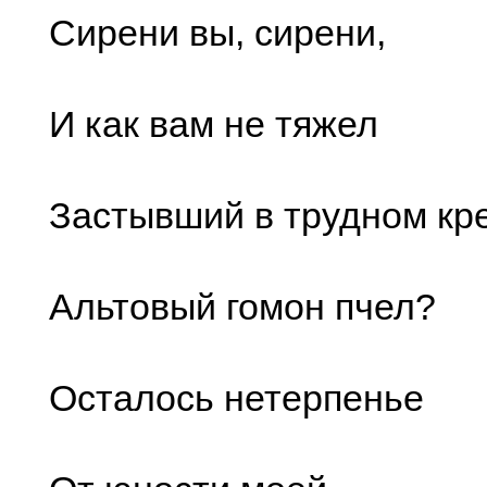
Сирени вы, сирени,
И как вам не тяжел
Застывший в трудном кр
Альтовый гомон пчел?
Осталось нетерпенье