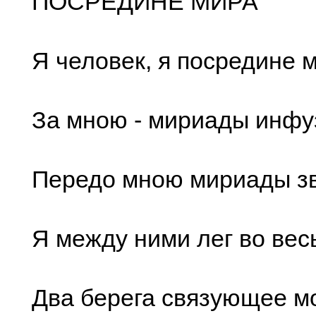
ПОСРЕДИНЕ МИРА
Я человек, я посредине 
За мною - мириады инфу
Передо мною мириады зв
Я между ними лег во вес
Два берега связующее м