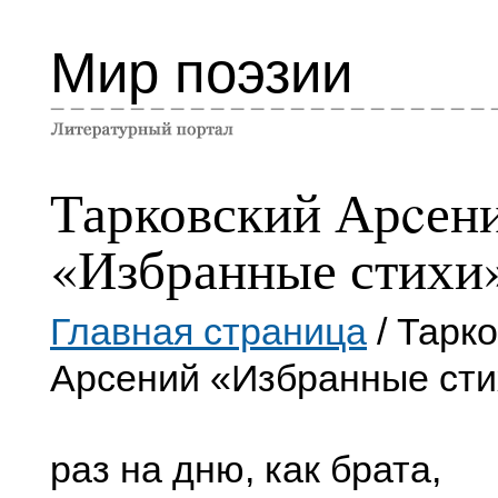
Мир поэзии
Тарковский Арcен
«Избранные стихи
Главная страница
/ Тарк
Арcений «Избранные сти
раз на дню, как брата,