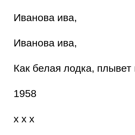
Иванова ива,
Иванова ива,
Как белая лодка, плывет 
1958
x x x