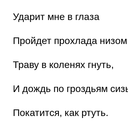
Ударит мне в глаза
Пройдет прохлада низом
Траву в коленях гнуть,
И дождь по гроздьям си
Покатится, как ртуть.