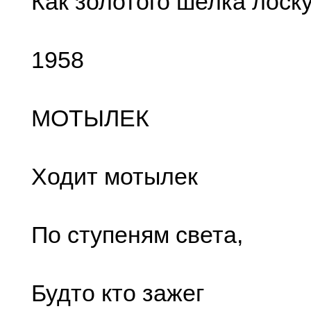
Как золотого шелка лоску
1958
МОТЫЛЕК
Ходит мотылек
По ступеням света,
Будто кто зажег