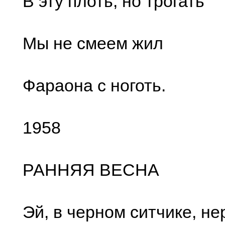
В эту плоть, но трогать
Мы не смеем жил
Фараона с ноготь.
1958
РАННЯЯ ВЕСНА
Эй, в черном ситчике, не