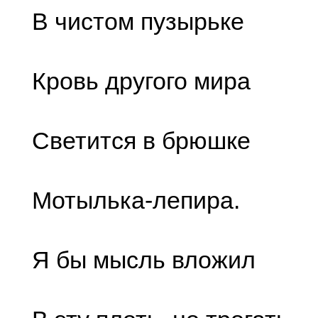
В чистом пузырьке
Кровь другого мира
Светится в брюшке
Мотылька-лепира.
Я бы мысль вложил