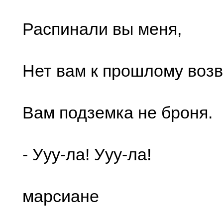
Распинали вы меня,
Нет вам к прошлому возв
Вам подземка не броня.
- Ууу-ла! Ууу-ла!
марсиане