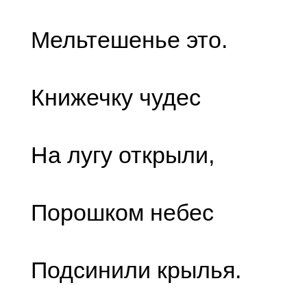
Мельтешенье это.
Книжечку чудес
На лугу открыли,
Порошком небес
Подсинили крылья.