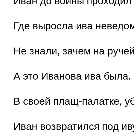
Иван до войны проходил 
Где выросла ива неведом
Не знали, зачем на ручей
А это Иванова ива была.
В своей плащ-палатке, у
Иван возвратился под ив