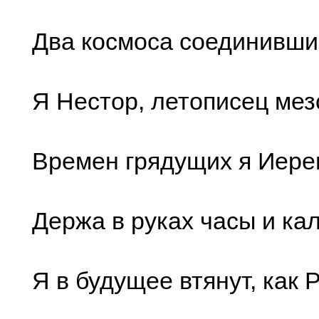
Два космоса соединивши
Я Нестор, летописец мез
Времен грядущих я Иере
Держа в руках часы и ка
Я в будущее втянут, как 