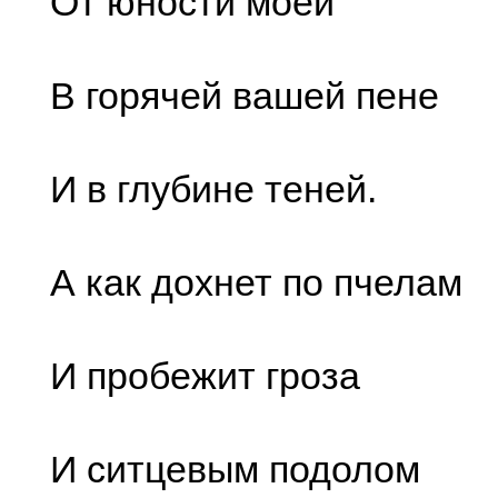
От юности моей
В горячей вашей пене
И в глубине теней.
А как дохнет по пчелам
И пробежит гроза
И ситцевым подолом