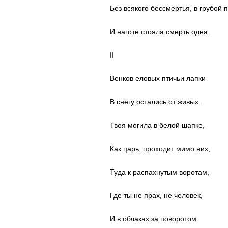
Без всякого бессмертья, в грубой 
И наготе стояла смерть одна.
II
Венков еловых птичьи лапки
В снегу остались от живых.
Твоя могила в белой шапке,
Как царь, проходит мимо них,
Туда к распахнутым воротам,
Где ты не прах, не человек,
И в облаках за поворотом