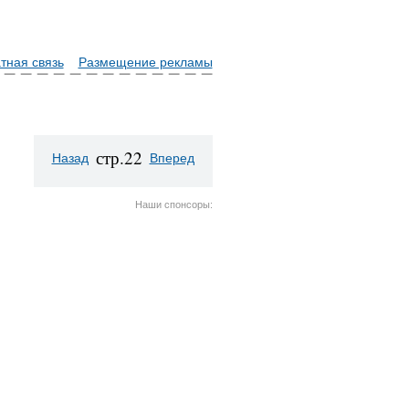
тная связь
Размещение рекламы
стр.22
Назад
Вперед
Наши спонсоры: