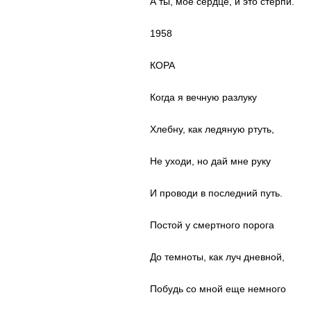
А ты, мое сердце, и это стерпи.
1958
КОРА
Когда я вечную разлуку
Хлебну, как ледяную ртуть,
Не уходи, но дай мне руку
И проводи в последний путь.
Постой у смертного порога
До темноты, как луч дневной,
Побудь со мной еще немного