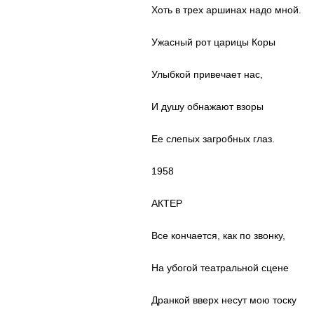
Хоть в трех аршинах надо мной.
Ужасный рот царицы Коры
Улыбкой привечает нас,
И душу обнажают взоры
Ее слепых загробных глаз.
1958
АКТЕР
Все кончается, как по звонку,
На убогой театральной сцене
Дранкой вверх несут мою тоску