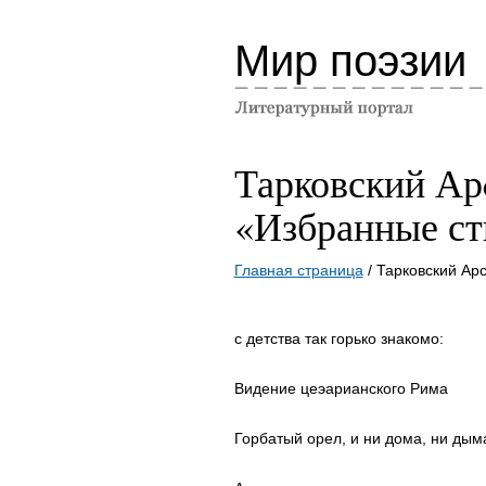
Мир поэзии
Тарковский Ар
«Избранные ст
Главная страница
/ Тарковский Ар
с детства так горько знакомо:
Видение цеэарианского Рима
Горбатый орел, и ни дома, ни дыма