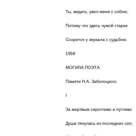
Ты, видать, увел меня с собою,
Потому что здесь чужой старик
Ссорится у зеркала с судьбою.
1958
МОГИЛА ПОЭТА
Памяти Н.А. Заболоцкого
I
За мертвым сиротливо и пугливо
Душа тянулась из последних сил,