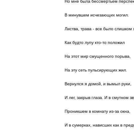
Но мне была бессмертьем перспе
В минувшем исчезающих могил.
Листва, трава - все было слишком 
Как будто лупу кто-то положил
На этот мир смущенного порыва,
На эту сеть пульсирующих жил.
Вернулся я домой, и вымыл руки,
И лег, закрыв глаза. И в смутном зв
Проникшем в комнату из-за окна,
И в сумерках, нависших как в пред