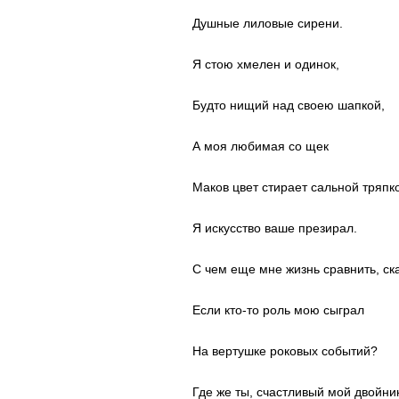
Душные лиловые сирени.
Я стою хмелен и одинок,
Будто нищий над своею шапкой,
А моя любимая со щек
Маков цвет стирает сальной тряпк
Я искусство ваше презирал.
С чем еще мне жизнь сравнить, ск
Если кто-то роль мою сыграл
На вертушке роковых событий?
Где же ты, счастливый мой двойни