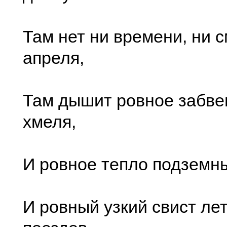
Там нет ни времени, ни с
апреля,
Там дышит ровное забве
хмеля,
И ровное тепло подземны
И ровный узкий свист ле