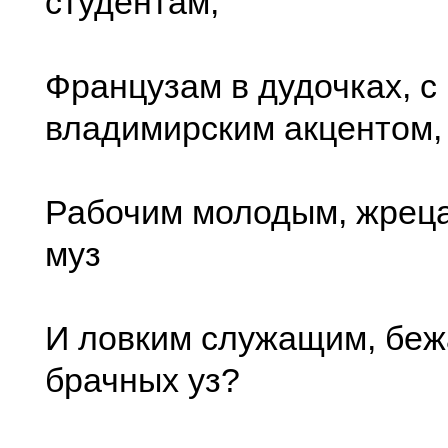
студентам,
Французам в дудочках, с
владимирским акцентом,
Рабочим молодым, жрец
муз
И ловким служащим, бе
брачных уз?