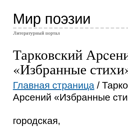
Мир поэзии
Тарковский Арcен
«Избранные стихи
Главная страница
/ Тарк
Арcений «Избранные сти
городская,