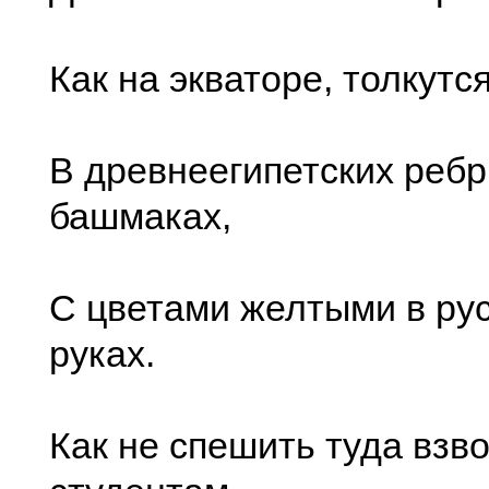
Как на экваторе, толкутс
В древнеегипетских реб
башмаках,
С цветами желтыми в ру
руках.
Как не спешить туда вз