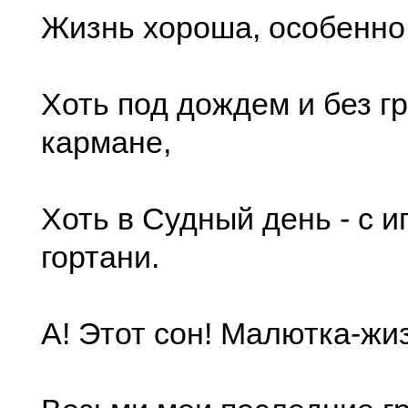
Жизнь хороша, особенно 
Хоть под дождем и без г
кармане,
Хоть в Судный день - с и
гортани.
А! Этот сон! Малютка-жи