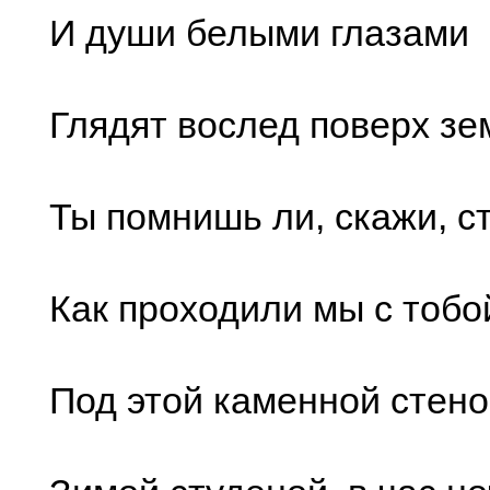
И души белыми глазами
Глядят вослед поверх зе
Ты помнишь ли, скажи, с
Как проходили мы с тобо
Под этой каменной стен