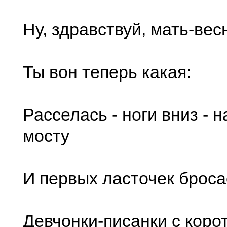
Ну, здравствуй, мать-вес
Ты вон теперь какая:
Расселась - ноги вниз - 
мосту
И первых ласточек бросае
Девчонки-писанки с коро