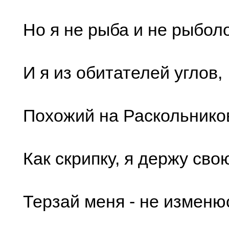
Но я не рыба и не рыбол
И я из обитателей углов,
Похожий на Раскольников
Как скрипку, я держу сво
Терзай меня - не изменюс