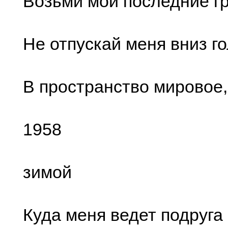
Возьми мои последние г
Не отпускай меня вниз г
В пространство мировое,
1958
зимой
Куда меня ведет подруга