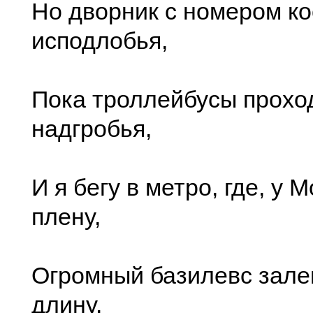
Но дворник с номером ко
исподлобья,
Пока троллейбусы проход
надгробья,
И я бегу в метро, где, у 
плену,
Огромный базилевс зале
длину.