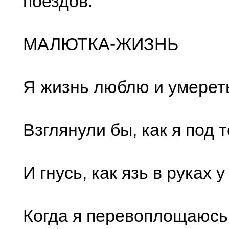
поездов.
МАЛЮТКА-ЖИЗНЬ
Я жизнь люблю и умерет
Взглянули бы, как я под 
И гнусь, как язь в руках 
Когда я перевоплощаюсь 