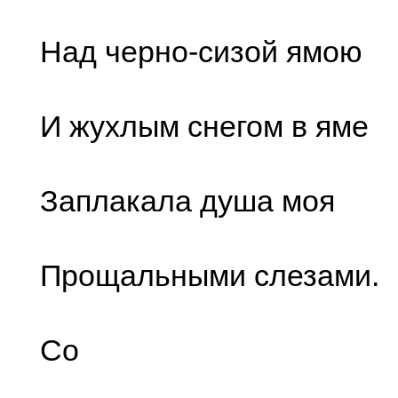
Над черно-сизой ямою
И жухлым снегом в яме
Заплакала душа моя
Прощальными слезами.
Со