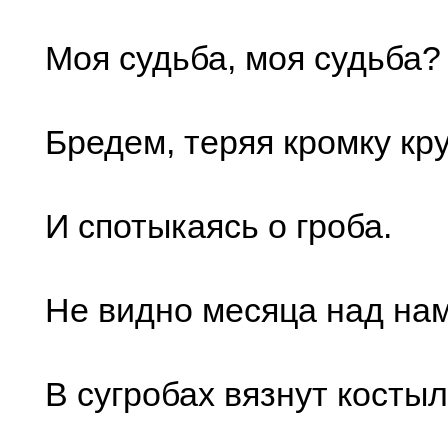
Моя судьба, моя судьба?
Бредем, теряя кромку кру
И спотыкаясь о гроба.
Не видно месяца над нам
В сугробах вязнут костыл